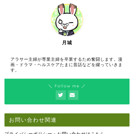
月城
アラサー主婦が専業主婦を卒業するため奮闘します。漫
画・ドラマ・ヘルスケアたまに昔話などを綴っていきま
す。
＼ Follow me ／
お問い合わせ関連
プライバシーポリシー・お問い合わせはこちら