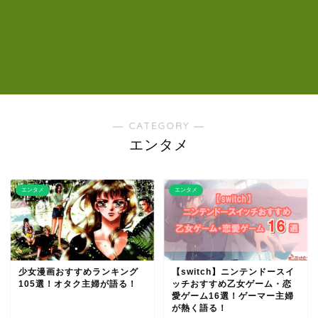
― CATEGORY ―
エンタメ
エンタメ
エンタメ
少女漫画おすすめランキング
【switch】ニンテンドースイ
105選！オタク主婦が語る！
ッチおすすめ乙女ゲーム・恋
愛ゲーム16選！ゲーマー主婦
が熱く語る！