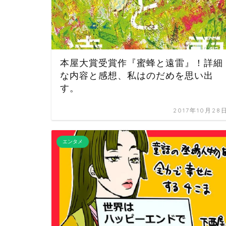
本屋大賞受賞作『蜜蜂と遠雷』！詳細
な内容と感想、私はのだめを思い出
す。
2017年10月28
エンタメ