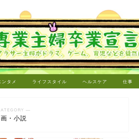
エンタメ
ライフスタイル
ヘルスケア
仕事
CATEGORY ―
漫画・小説