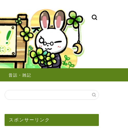
昔話・雑記
スポンサーリンク