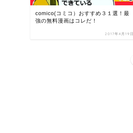
comico(コミコ）おすすめ３１選！最
強の無料漫画はコレだ！
2017年4月19