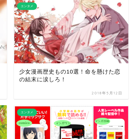
エンタメ
少女漫画歴史もの10選！命を懸けた恋
の結末に涙しろ！
日
2018年5月12日
エンタメ