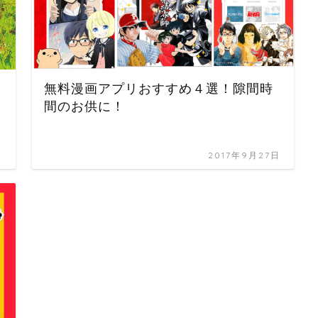
無料漫画アプリおすすめ４選！隙間時
間のお供に！
日
2017年9月27日