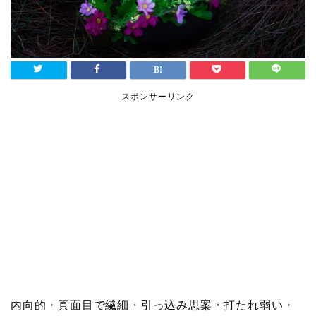
スポンサーリンク
内向的・真面目で繊細・引っ込み思案・打たれ弱い・