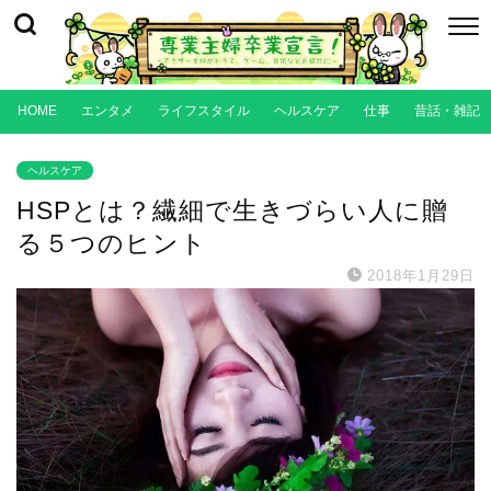
HOME
エンタメ
ライフスタイル
ヘルスケア
仕事
昔話・雑記
ヘルスケア
HSPとは？繊細で生きづらい人に贈
る５つのヒント
2018年1月29日