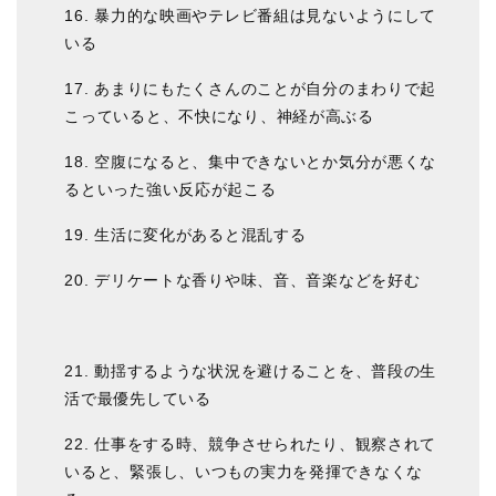
16. 暴力的な映画やテレビ番組は見ないようにして
いる
17. あまりにもたくさんのことが自分のまわりで起
こっていると、不快になり、神経が高ぶる
18. 空腹になると、集中できないとか気分が悪くな
るといった強い反応が起こる
19. 生活に変化があると混乱する
20. デリケートな香りや味、音、音楽などを好む
21. 動揺するような状況を避けることを、普段の生
活で最優先している
22. 仕事をする時、競争させられたり、観察されて
いると、緊張し、いつもの実力を発揮できなくな