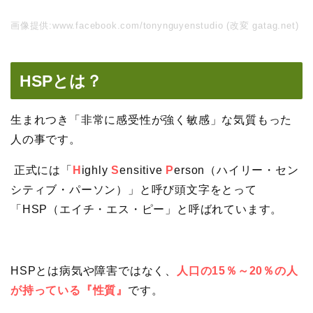
画像提供:www.facebook.com/tonynguyenstudio (改変 gatag.net)
HSPとは？
生まれつき「非常に感受性が強く敏感」な気質もった
人の事です。
正式には「
H
ighly
S
ensitive
P
erson（ハイリー・セン
シティブ・パーソン）」と呼び頭文字をとって
「HSP（エイチ・エス・ピー」と呼ばれています。
HSPとは病気や障害ではなく、
人口の15％～20％の人
が持っている『性質』
です。