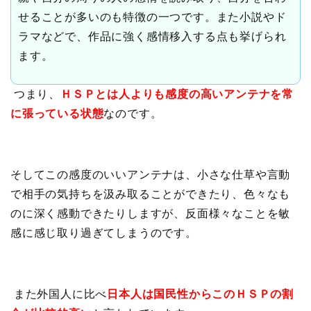
せることが多いのも特徴の一つです。また小説やド
ラマなどで、作品に強く感情移入する点も挙げられ
ます。
つまり、
ＨＳＰとは人よりも感度の高いアンテナを常
に張っている状態
なのです。
そしてこの感度のいいアンテナは、小さな仕草や言動
で相手の気持ちを汲み取ることができたり、色々なも
のに深く感動できたりしますが、反面様々なことを敏
感に感じ取り過ぎてしまうのです。
また外国人に比べ
日本人は国民性からこのＨＳＰの割