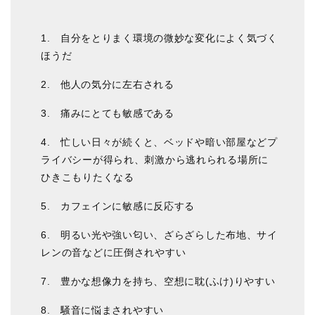
1. 自分をとりまく環境の微妙な変化によく気づく
ほうだ
2. 他人の気分に左右される
3. 痛みにとても敏感である
4. 忙しい日々が続くと、ベッドや暗い部屋などプ
ライバシーが得られ、刺激から逃れられる場所に
ひきこもりたくなる
5. カフェインに敏感に反応する
6. 明るい光や強い匂い、ざらざらした布地、サイ
レンの音などに圧倒されやすい
7. 豊かな想像力を持ち、空想に耽(ふけ)りやすい
8. 騒音に悩まされやすい