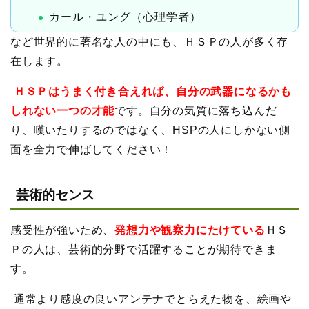
カール・ユング（心理学者）
など世界的に著名な人の中にも、ＨＳＰの人が多く存
在します。
ＨＳＰはうまく付き合えれば、自分の武器になるかも
しれない一つの才能
です。自分の気質に落ち込んだ
り、嘆いたりするのではなく、HSPの人にしかない側
面を全力で伸ばしてください！
芸術的センス
感受性が強いため、
発想力や観察力にたけている
ＨＳ
Ｐの人は、芸術的分野で活躍することが期待できま
す。
通常より感度の良いアンテナでとらえた物を、絵画や