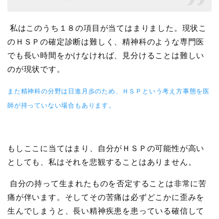
私はこのうち１８の項目が当てはまりました。現状こ
のＨＳＰの確定診断は難しく、精神科のような専門医
でも長い時間をかけなければ、見分けることは難しい
のが現状です。
また精神科の分野は日進月歩のため、ＨＳＰという考え方事態を医
師が持っていない場合もあります。
もしここに当てはまり、自分がＨＳＰの可能性が高い
としても、私はそれを悲観することはありません。
自分の持って生まれたものを否定することは非常に苦
痛が伴います。そしてその苦痛は必ずどこかに歪みを
生んでしまうと、長い精神疾患を患っている確信して