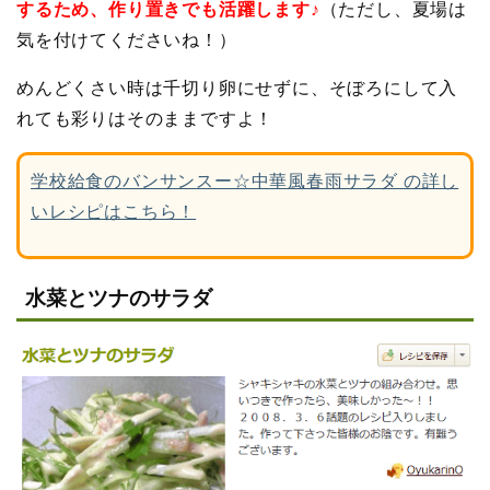
するため、作り置きでも活躍します♪
（ただし、夏場は
気を付けてくださいね！）
めんどくさい時は千切り卵にせずに、そぼろにして入
れても彩りはそのままですよ！
学校給食のバンサンスー☆中華風春雨サラダ の詳し
いレシピはこちら！
水菜とツナのサラダ