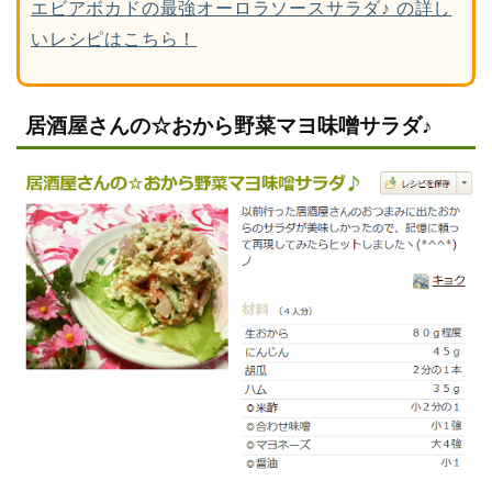
エビアボカドの最強オーロラソースサラダ♪ の詳し
いレシピはこちら！
居酒屋さんの☆おから野菜マヨ味噌サラダ♪