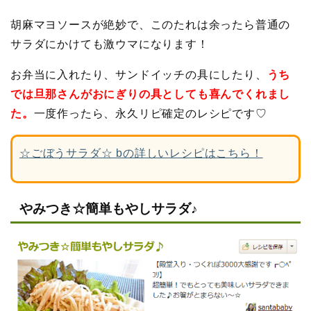
胡麻マヨソースが絶妙で、このたれは余ったら普通の
サラダにかけても激ウマになります！
お弁当に入れたり、サンドイッチの具にしたり、
うち
では旦那さんがおにぎりの具としても喜んでくれまし
た。
一度作ったら、永久リピ確定のレシピです♡
☆ごぼうサラダ☆ bの詳しいレシピはこちら！
やみつき☆簡単もやしサラダ♪