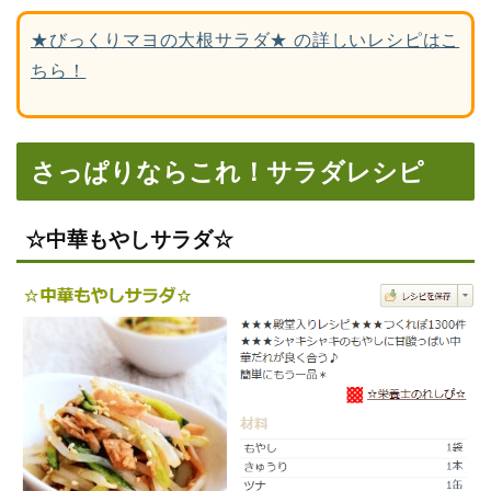
★びっくりマヨの大根サラダ★ の詳しいレシピはこ
ちら！
さっぱりならこれ！サラダレシピ
☆中華もやしサラダ☆