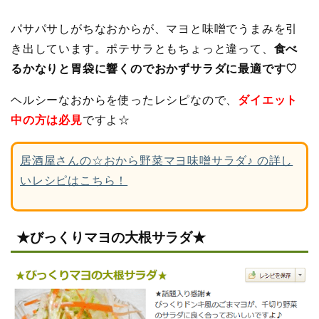
パサパサしがちなおからが、マヨと味噌でうまみを引
き出しています。ポテサラともちょっと違って、
食べ
るかなりと胃袋に響くのでおかずサラダに最適です♡
ヘルシーなおからを使ったレシピなので、
ダイエット
中の方は必見
ですよ☆
居酒屋さんの☆おから野菜マヨ味噌サラダ♪ の詳し
いレシピはこちら！
★びっくりマヨの大根サラダ★