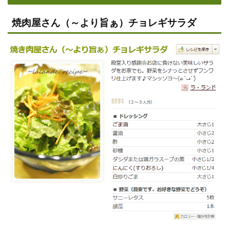
焼肉屋さん（～より旨ぁ）チョレギサラダ