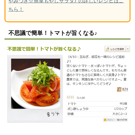
やみつき☆簡単もやしサラダ♪ の詳しいレシピはこ
ちら！
不思議で簡単！トマトが旨くなる♪