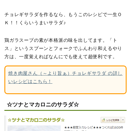
チョレギサラダを作るなら、もうこのレシピで一生Ｏ
Ｋ！！くらいうまいサラダ♪
鶏ガラスープの素が本格派の味を出してます。「ト
ス」というスプーンとフォークでふんわり和えるやり
方は、一度覚えればなんにでも使えて超便利です。
焼き肉屋さん（～より旨ぁ）チョレギサラダ の詳し
いレシピはこちら！
☆ツナとマカロニのサラダ☆