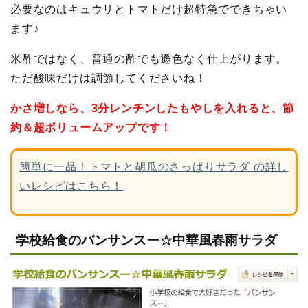
必要なのはキュウリとトマトだけ超特急でできちゃい
ます♪
米酢ではなく、普通の酢でも遜色なく仕上がります。
ただ酸味だけは調節してくださいね！
かさ増しなら、3分レンチンしたもやしを入れると、節
約＆超ボリュームアップです！
簡単に一品！トマトと胡瓜のさっぱりサラダ の詳し
いレシピはこちら！
学校給食のバンサンスー☆中華風春雨サラダ