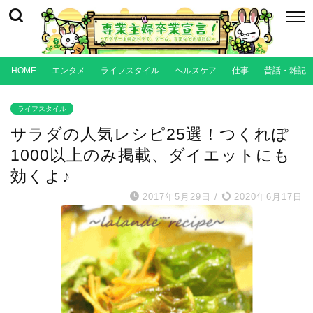
HOME
エンタメ
ライフスタイル
ヘルスケア
仕事
昔話・雑記
ライフスタイル
サラダの人気レシピ25選！つくれぽ
1000以上のみ掲載、ダイエットにも
効くよ♪
2017年5月29日
/
2020年6月17日