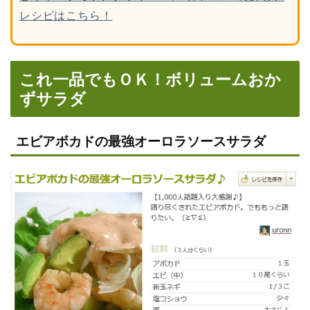
レシピはこちら！
これ一品でもＯＫ！ボリュームおか
ずサラダ
エビアボカドの最強オーロラソースサラダ