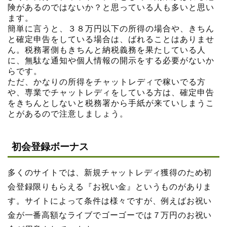
険があるのではないか？と思っている人も多いと思い
ます。
簡単に言うと、３８万円以下の所得の場合や、きちん
と確定申告をしている場合は、ばれることはありませ
ん。税務署側もきちんと納税義務を果たしている人
に、無駄な通知や個人情報の開示をする必要がないか
らです。
ただ、かなりの所得をチャットレディで稼いでる方
や、専業でチャットレディをしている方は、確定申告
をきちんとしないと税務署から手紙が来ていしまうこ
とがあるので注意しましょう。
初会登録ボーナス
多くのサイトでは、新規チャットレディ獲得のため初
会登録限りもらえる『お祝い金』というものがありま
す。サイトによって条件は様々ですが、例えばお祝い
金が一番高額なライブでゴーゴーでは７万円のお祝い