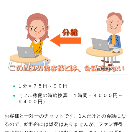
１分＝７５円～９０円
（フル稼働の時給換算→１時間＝４５００円～
５４００円）
お客様と一対一のチャットです。1人だけとの会話にな
るので、給料的には爆発はありませんが、ファン獲得