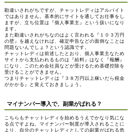
勘違いされがちですが、チャットレディはアルバイト
ではありません。基本的にサイトを通してお仕事をし
ますが、立ち位置は『個人事業主』という扱いになり
ます。
また勘違いされがちなのはよく言われる『１０３万円
の壁』を越えなければ、確定申告などの面倒なことは
問題ないんでしょ？という認識です。
チャットレディは前述したとおり、個人事業主なため
サイトから支払われるものは『給料』はなく『報酬』
になり、このため会社員などが受けるため基礎控除を
受けることができません。
つまりチャットレディは『３８万円以上稼いだら税金
がかかる』と覚えておきましょう。
マイナンバー導入で、副業がばれる？
こちらもチャットレディを始めるうえでかなり気にな
る点ですよね。マイナンバー制度が導入されることに
より、自分のチャットレディとしての副業がばれる危